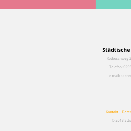
Städtische
Rotbuschweg 2
Telefon: 029
e-mail: sekre
Kontakt
|
Date
© 2018 Stä