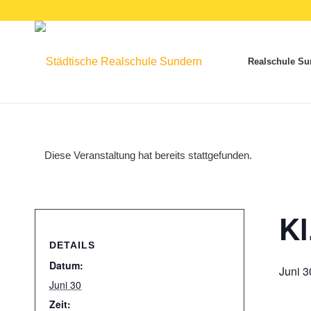
Realschule Su
Diese Veranstaltung hat bereits stattgefunden.
Kl
DETAILS
Datum:
Juni 3
Juni 30
Zeit: