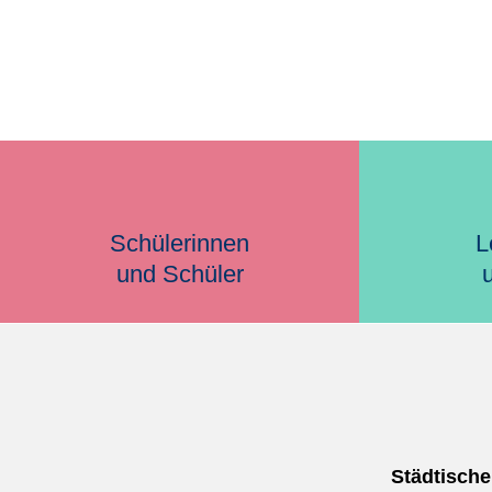
Schülerinnen
L
und Schüler
Städtisch