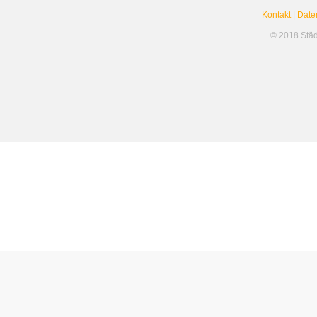
Kontakt
|
Date
© 2018 Stä