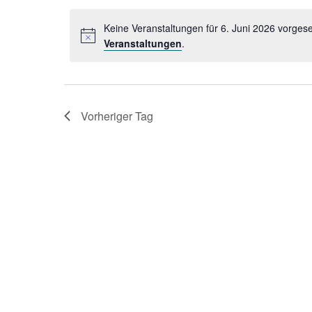
2026
Veranstaltungen
wählen.
Schlüsselwort.
Keine Veranstaltungen für 6. Juni 2026 vorges
Veranstaltungen
.
Vorheriger Tag