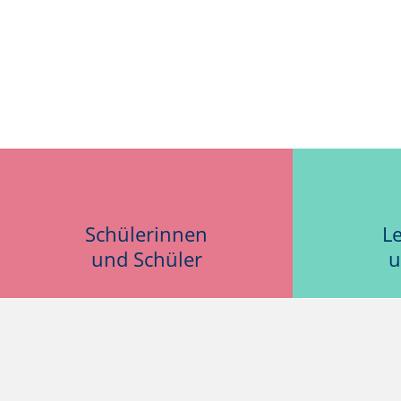
Schülerinnen
L
und Schüler
u