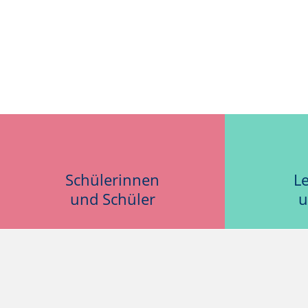
Schülerinnen
L
und Schüler
u