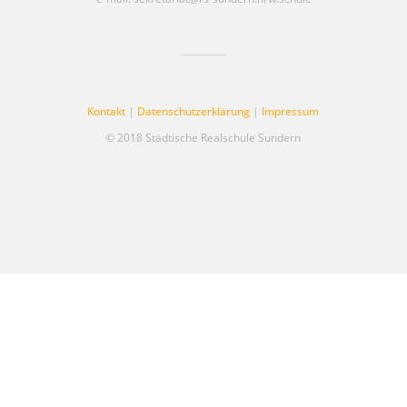
Kontakt
|
Datenschutzerklärung
|
Impressum
© 2018 Städtische Realschule Sundern