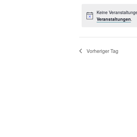
2024
Veranstaltungen
wäh
Schlüsselwort.
Keine Veranstaltung
Veranstaltungen
.
Vorheriger Tag