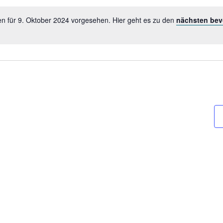
len.
en für 9. Oktober 2024 vorgesehen. Hier geht es zu den
nächsten bev
Hinweis