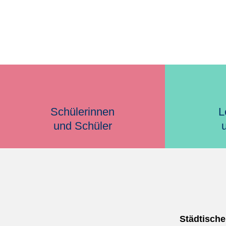
Schülerinnen
L
und Schüler
Städtisch