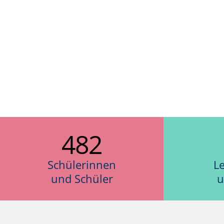
482
Schülerinnen
L
und Schüler
u