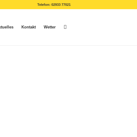
Telefon: 02933 77021
tuelles
Kontakt
Wetter