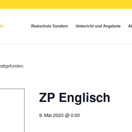
Realschule Sundern
Unterricht und Angebote
Ak
tattgefunden.
ZP Englisch
9. Mai 2023 @ 0:00