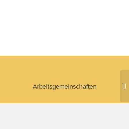
Arbeitsgemeinschaften
ZP