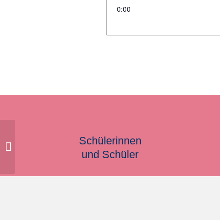
0:00
Schülerinnen
ZP Deutsch
und Schüler