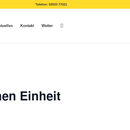
Telefon: 02933 77021
tuelles
Kontakt
Wetter
en Einheit