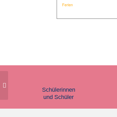
Ferien
Schulkonferenz
Schülerinnen
und Schüler