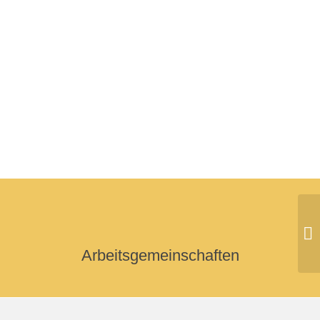
He
Arbeitsgemeinschaften