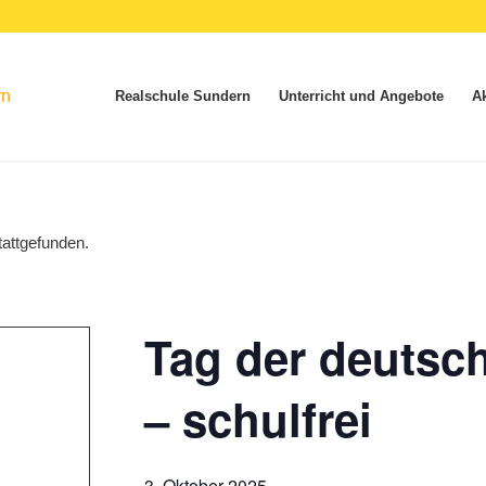
Realschule Sundern
Unterricht und Angebote
Ak
tattgefunden.
Tag der deutsch
– schulfrei
3. Oktober 2025