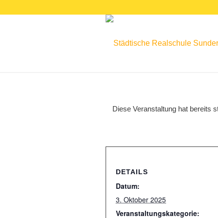
Diese Veranstaltung hat bereits s
DETAILS
Datum:
3. Oktober 2025
Veranstaltungskategorie: