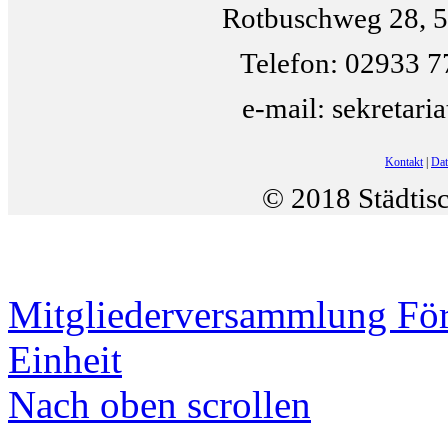
Rotbuschweg 28, 5
Telefon: 02933 7
e-mail: sekretari
Kontakt
|
Dat
© 2018 Städtis
Mitgliederversammlung För
Einheit
Nach oben scrollen