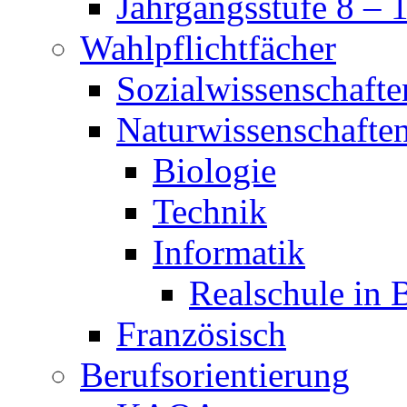
Jahrgangsstufe 8 – 
Wahlpflichtfächer
Sozialwissenschafte
Naturwissenschafte
Biologie
Technik
Informatik
Realschule in 
Französisch
Berufsorientierung