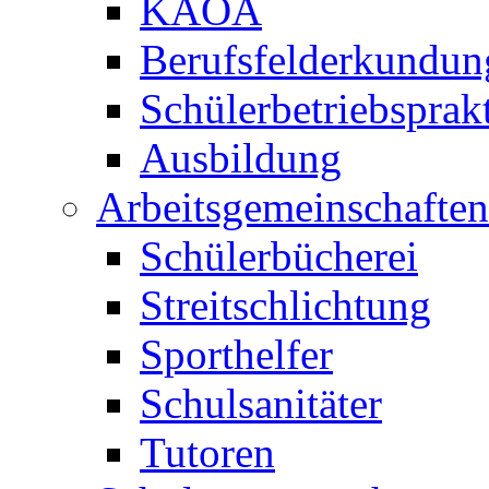
KAOA
Berufsfelderkundun
Schülerbetriebspra
Ausbildung
Arbeitsgemeinschaften
Schülerbücherei
Streitschlichtung
Sporthelfer
Schulsanitäter
Tutoren