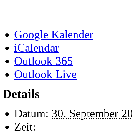
Google Kalender
iCalendar
Outlook 365
Outlook Live
Details
Datum:
30. September 2
Zeit: