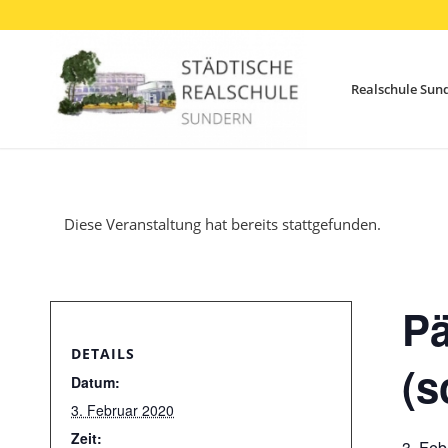
Realschule Sun
Diese Veranstaltung hat bereits stattgefunden.
Pä
DETAILS
(s
Datum:
3. Februar 2020
Zeit:
3. Feb