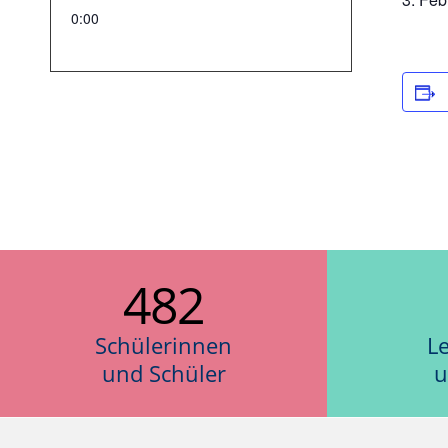
0:00
482
Schülerinnen
L
und Schüler
u