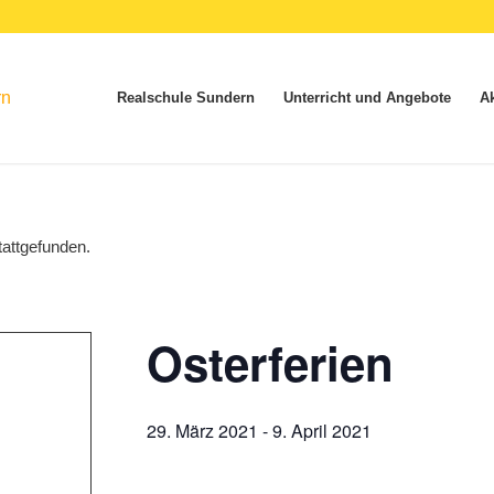
Realschule Sundern
Unterricht und Angebote
Ak
tattgefunden.
Osterferien
29. März 2021
-
9. April 2021