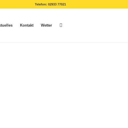
Telefon: 02933 77021
tuelles
Kontakt
Wetter