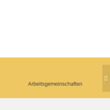
Gi
Arbeitsgemeinschaften