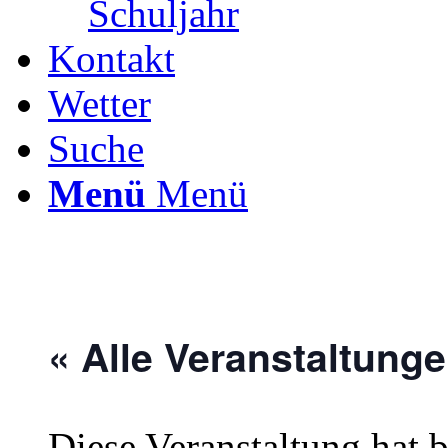
Schuljahr
Kontakt
Wetter
Suche
Menü
Menü
« Alle Veranstaltung
Diese Veranstaltung hat b