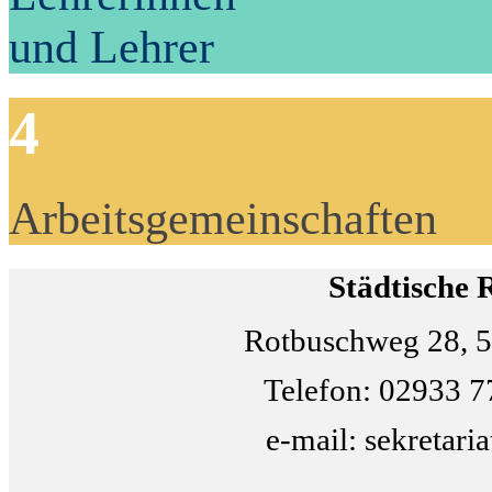
und Lehrer
4
Arbeitsgemeinschaften
Städtische 
Rotbuschweg 28, 5
Telefon: 02933 7
e-mail: sekretari