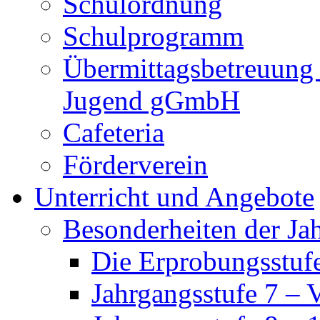
Schulordnung
Schulprogramm
Übermittagsbetreuung 
Jugend gGmbH
Cafeteria
Förderverein
Unterricht und Angebote
Besonderheiten der Ja
Die Erprobungsstufe
Jahrgangsstufe 7 – 