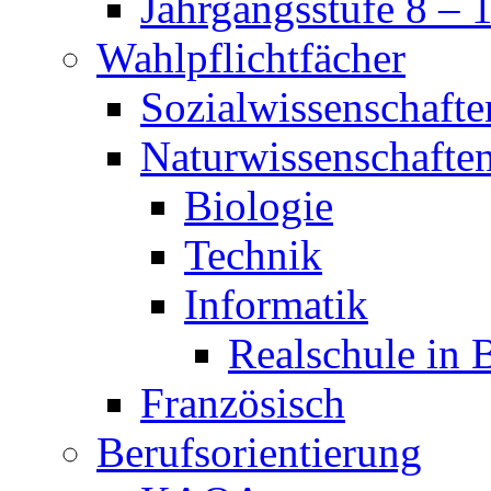
Jahrgangsstufe 8 – 
Wahlpflichtfächer
Sozialwissenschafte
Naturwissenschafte
Biologie
Technik
Informatik
Realschule in 
Französisch
Berufsorientierung