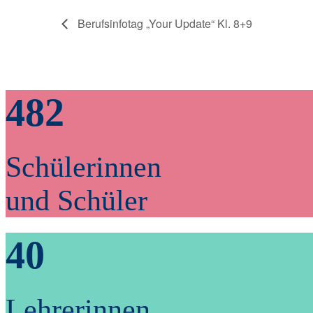
Berufsinfotag „Your Update“ Kl. 8+9
482
Schülerinnen
und Schüler
40
Lehrerinnen