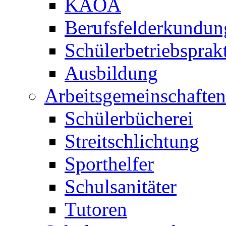
KAOA
Berufsfelderkundun
Schülerbetriebspra
Ausbildung
Arbeitsgemeinschaften
Schülerbücherei
Streitschlichtung
Sporthelfer
Schulsanitäter
Tutoren