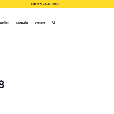
Telefon: 02933 77021
uelles
Kontakt
Wetter
8