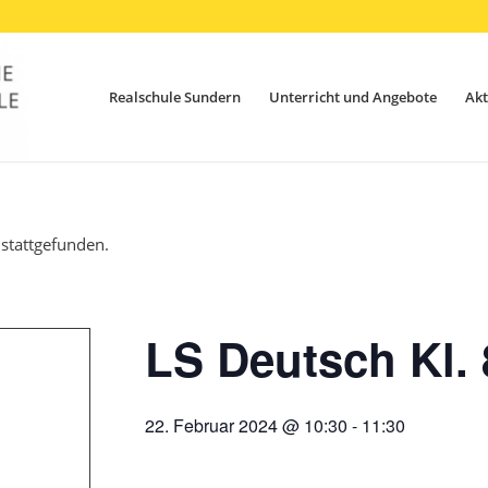
Realschule Sundern
Unterricht und Angebote
Akt
 stattgefunden.
LS Deutsch Kl. 
22. Februar 2024 @ 10:30
-
11:30