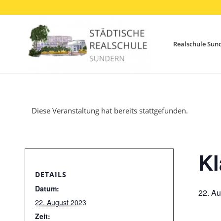
Realschule Sun
Diese Veranstaltung hat bereits stattgefunden.
Kl
DETAILS
Datum:
22. A
22. August 2023
Zeit: