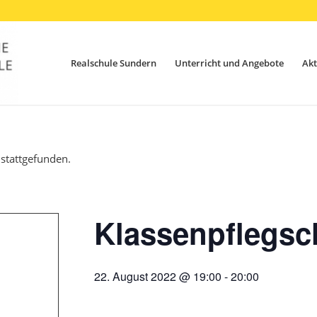
Realschule Sundern
Unterricht und Angebote
Akt
 stattgefunden.
Klassenpflegsc
22. August 2022 @ 19:00
-
20:00