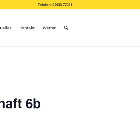
Telefon: 02933 77021
uelles
Kontakt
Wetter
haft 6b