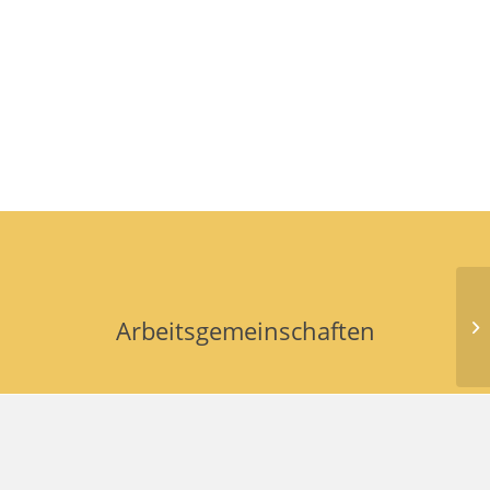
Arbeitsgemeinschaften
Kl