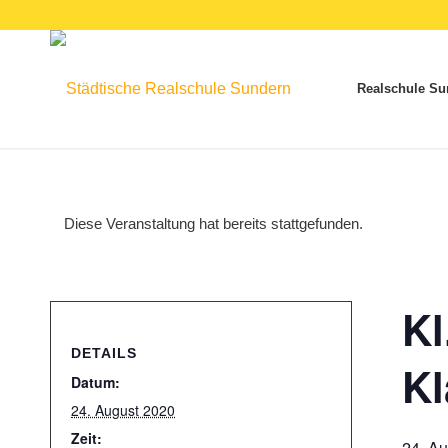
Realschule Su
Diese Veranstaltung hat bereits stattgefunden.
Kl
DETAILS
Kl
Datum:
24. August 2020
Zeit:
24. A