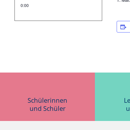
0:00
Schülerinnen
L
und Schüler
u