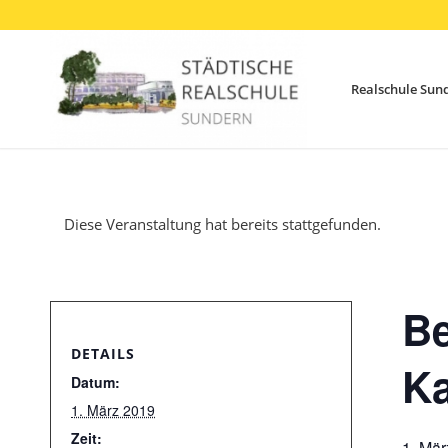
Realschule Sun
Diese Veranstaltung hat bereits stattgefunden.
Be
DETAILS
Ka
Datum:
1. März 2019
Zeit:
1. Mä