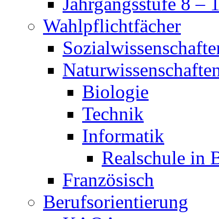
Jahrgangsstufe 8 – 
Wahlpflichtfächer
Sozialwissenschafte
Naturwissenschafte
Biologie
Technik
Informatik
Realschule in 
Französisch
Berufsorientierung