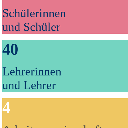
Schülerinnen
und Schüler
40
Lehrerinnen
und Lehrer
4