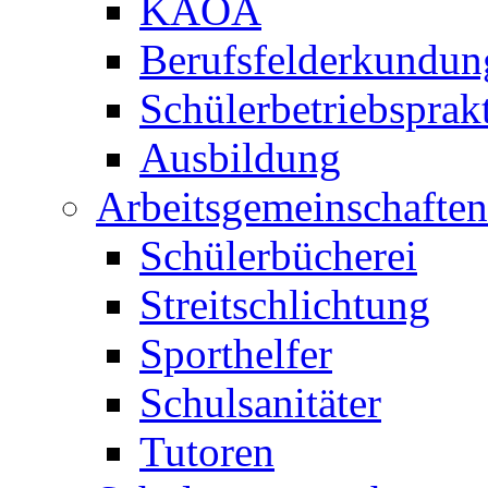
KAOA
Berufsfelderkundun
Schülerbetriebspra
Ausbildung
Arbeitsgemeinschaften
Schülerbücherei
Streitschlichtung
Sporthelfer
Schulsanitäter
Tutoren