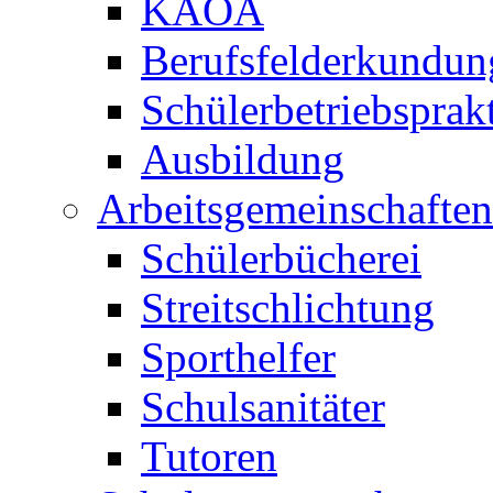
KAOA
Berufsfelderkundun
Schülerbetriebspra
Ausbildung
Arbeitsgemeinschaften
Schülerbücherei
Streitschlichtung
Sporthelfer
Schulsanitäter
Tutoren