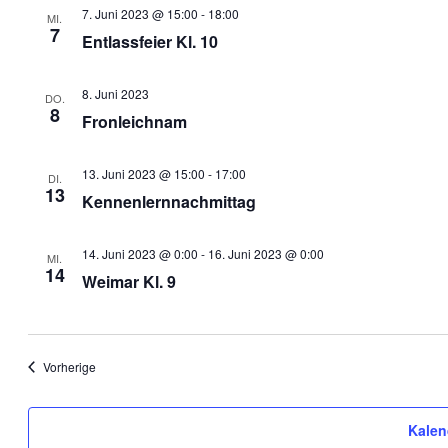
7. Juni 2023 @ 15:00
-
18:00
MI.
7
Entlassfeier Kl. 10
8. Juni 2023
DO.
8
Fronleichnam
13. Juni 2023 @ 15:00
-
17:00
DI.
13
Kennenlernnachmittag
14. Juni 2023 @ 0:00
-
16. Juni 2023 @ 0:00
MI.
14
Weimar Kl. 9
Veranstaltungen
Vorherige
Kalen