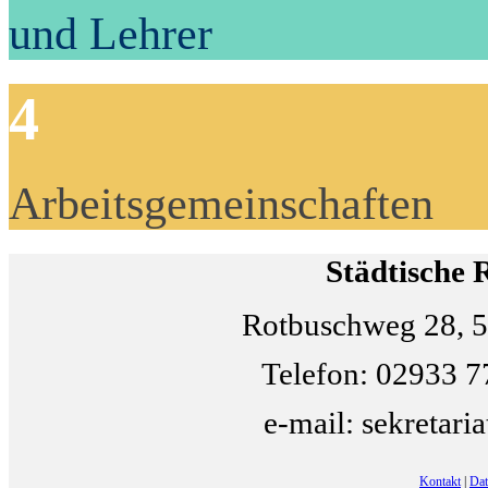
und Lehrer
4
Arbeitsgemeinschaften
Städtische 
Rotbuschweg 28, 5
Telefon: 02933 7
e-mail: sekretari
Kontakt
|
Dat