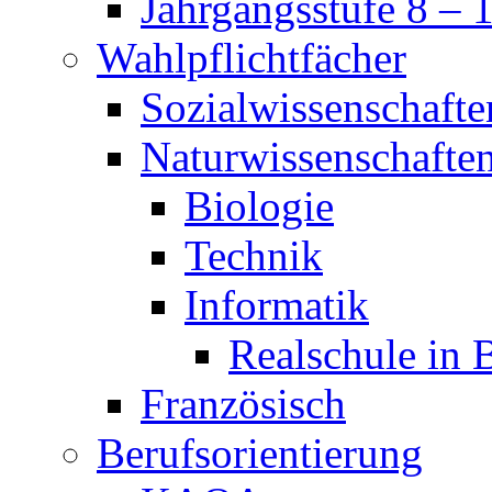
Jahrgangsstufe 8 – 
Wahlpflichtfächer
Sozialwissenschafte
Naturwissenschafte
Biologie
Technik
Informatik
Realschule in 
Französisch
Berufsorientierung