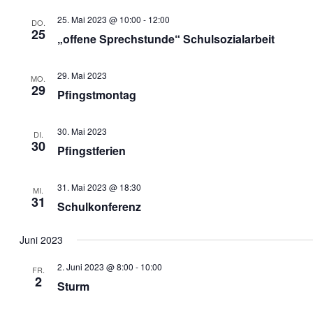
25. Mai 2023 @ 10:00
-
12:00
DO.
25
„offene Sprechstunde“ Schulsozialarbeit
29. Mai 2023
MO.
29
Pfingstmontag
30. Mai 2023
DI.
30
Pfingstferien
31. Mai 2023 @ 18:30
MI.
31
Schulkonferenz
Juni 2023
2. Juni 2023 @ 8:00
-
10:00
FR.
2
Sturm