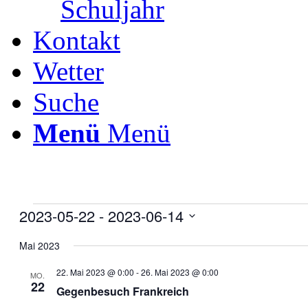
Schuljahr
Kontakt
Wetter
Suche
Menü
Menü
Veranstaltungen
2023-05-22
 - 
2023-06-14
Datum
wählen.
Mai 2023
22. Mai 2023 @ 0:00
-
26. Mai 2023 @ 0:00
MO.
22
Gegenbesuch Frankreich