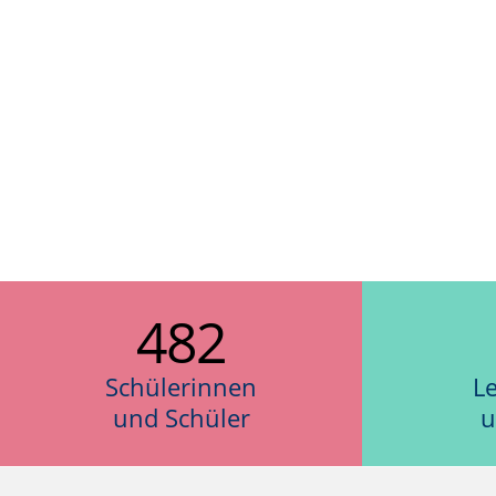
482
Schülerinnen
L
und Schüler
u