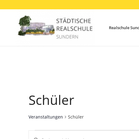
Realschule Sun
Schüler
Veranstaltungen
Schüler
Veranstaltungen
Veranstaltungen
Bitte